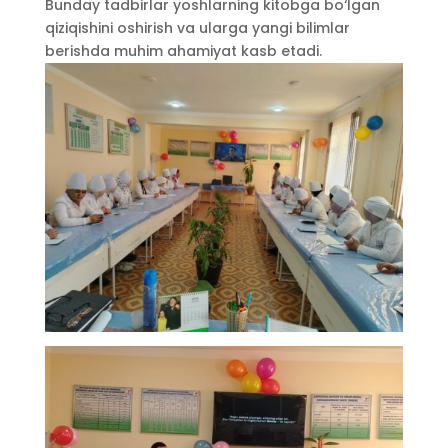
Bunday tadbirlar yoshlarning kitobga bo‘lgan
qiziqishini oshirish va ularga yangi bilimlar
berishda muhim ahamiyat kasb etadi.