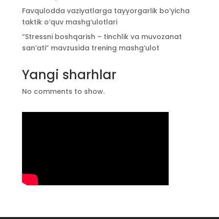
Favqulodda vaziyatlarga tayyorgarlik bo‘yicha
taktik o‘quv mashg‘ulotlari
“Stressni boshqarish – tinchlik va muvozanat
san’ati” mavzusida trening mashg‘ulot
Yangi sharhlar
No comments to show.