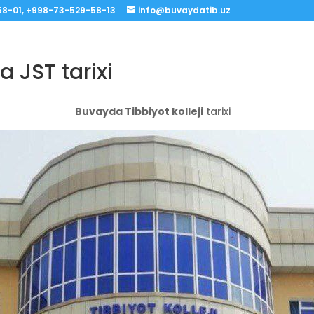
8-01, +998-73-529-58-13
info@buvaydatib.uz
 JST tarixi
Buvayda Tibbiyot kolleji
tarixi