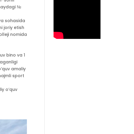
1-sonli
 maydagi №
iya sohasida
 joriy etish
olleji nomida
uv bino va 1
aganligi
o’quv amaliy
hajmli sport
liy o’quv