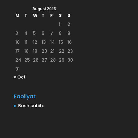
August 2026
M
T
W
T
F
S
S
1
2
3
4
5
6
7
8
9
10
11
12
13
14
15
16
17
18
19
20
21
22
23
24
25
26
27
28
29
30
31
« Oct
Faoliyat
Bosh sahifa