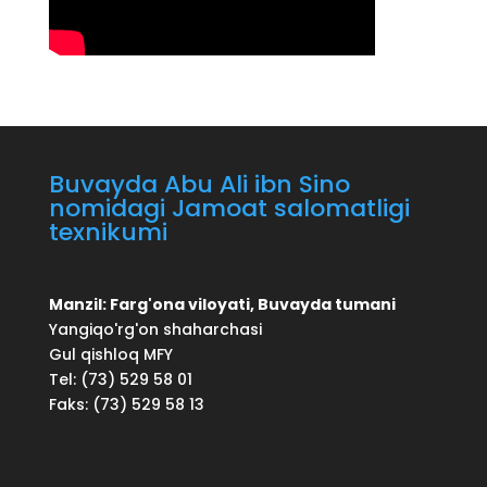
Buvayda Abu Ali ibn Sino
nomidagi Jamoat salomatligi
texnikumi
Manzil: Farg'ona viloyati, Buvayda tumani
Yangiqo'rg'on shaharchasi
Gul qishloq MFY
Tel: (73) 529 58 01
Faks: (73) 529 58 13