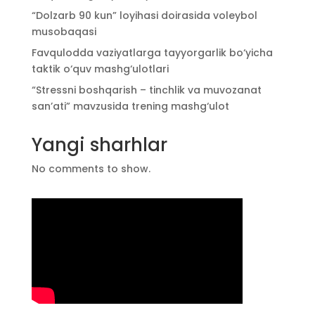
“Dolzarb 90 kun” loyihasi doirasida voleybol
musobaqasi
Favqulodda vaziyatlarga tayyorgarlik bo‘yicha
taktik o‘quv mashg‘ulotlari
“Stressni boshqarish – tinchlik va muvozanat
san’ati” mavzusida trening mashg‘ulot
Yangi sharhlar
No comments to show.