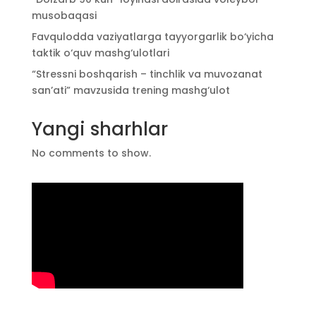
musobaqasi
Favqulodda vaziyatlarga tayyorgarlik bo‘yicha
taktik o‘quv mashg‘ulotlari
“Stressni boshqarish – tinchlik va muvozanat
san’ati” mavzusida trening mashg‘ulot
Yangi sharhlar
No comments to show.