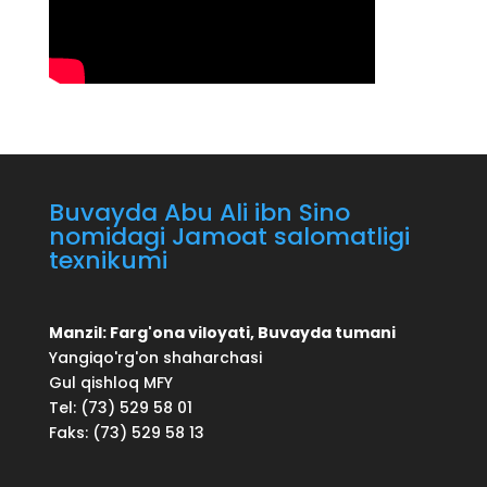
Buvayda Abu Ali ibn Sino
nomidagi Jamoat salomatligi
texnikumi
Manzil: Farg'ona viloyati, Buvayda tumani
Yangiqo'rg'on shaharchasi
Gul qishloq MFY
Tel: (73) 529 58 01
Faks: (73) 529 58 13