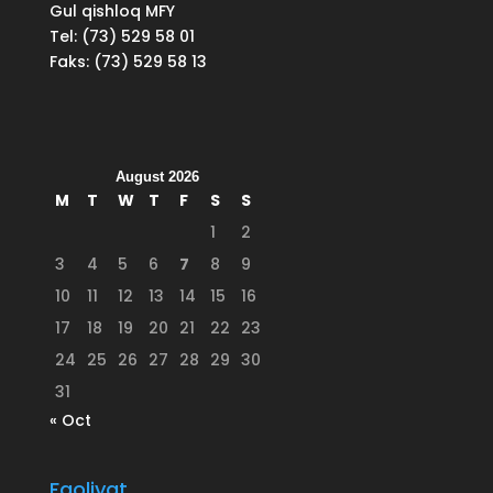
Gul qishloq MFY
Tel: (73) 529 58 01
Faks: (73) 529 58 13
August 2026
M
T
W
T
F
S
S
1
2
3
4
5
6
7
8
9
10
11
12
13
14
15
16
17
18
19
20
21
22
23
24
25
26
27
28
29
30
31
« Oct
Faoliyat