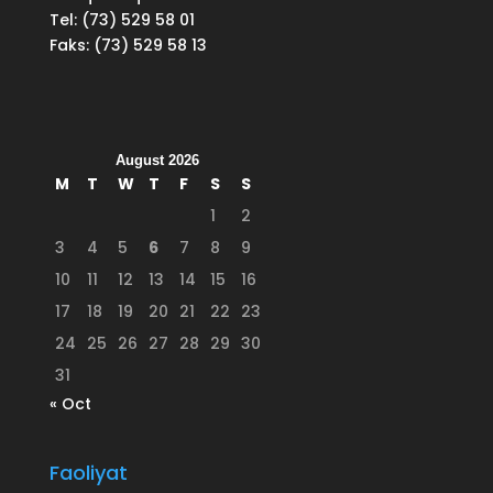
Tel: (73) 529 58 01
Faks: (73) 529 58 13
August 2026
M
T
W
T
F
S
S
1
2
3
4
5
6
7
8
9
10
11
12
13
14
15
16
17
18
19
20
21
22
23
24
25
26
27
28
29
30
31
« Oct
Faoliyat