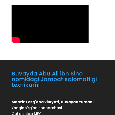
Buvayda Abu Ali ibn Sino
nomidagi Jamoat salomatligi
texnikumi
Manzil: Farg'ona viloyati, Buvayda tumani
Yangiqo'rg'on shaharchasi
Gul qishloq MFY