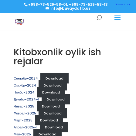
+998-73-529-58-01, +998-73-529-58-13
info@buvaydatib.uz
Kitobxonlik oylik ish
rejalar
Сентябр-2024
Download
Октябр-2024
Download
Ноябр-2024
Download
Декабр-2024-1
Download
Январ-2025
Download
Феврал-2025
Download
Март-2025
Download
Апрел-2025-1
Download
Май-2025
Download