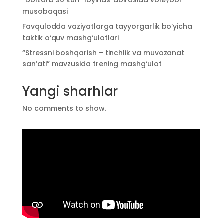
musobaqasi
Favqulodda vaziyatlarga tayyorgarlik bo‘yicha
taktik o‘quv mashg‘ulotlari
“Stressni boshqarish – tinchlik va muvozanat
san’ati” mavzusida trening mashg‘ulot
Yangi sharhlar
No comments to show.